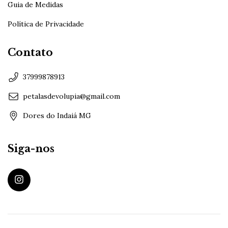
Guia de Medidas
Política de Privacidade
Contato
37999878913
petalasdevolupia@gmail.com
Dores do Indaiá MG
Siga-nos