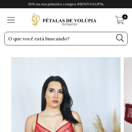
10% na sua primeira compra #SOUVOLUPIA
0