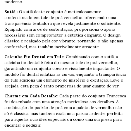
moderno.
Sutiã :
O sutiã deste conjunto é meticulosamente
confeccionado em tule de poá vermelho, oferecendo uma
transparência tentadora que revela justamente o suficiente.
Equipado com aros de sustentação, proporciona o apoio
necessário sem comprometer a estética elegante. O design
clássico é realçado pela cor vibrante, tornando-o não apenas
confortável, mas também incrivelmente atraente.
Calcinha Fio Dental em Tule
: Combinando com o sutiã, a
calcinha fio dental é feita do mesmo tule de poá vermelho,
garantindo um conjunto coeso e visualmente impactante. O
modelo fio dental enfatiza as curvas, enquanto a transparência
do tule adiciona um elemento de mistério e excitação. Leve e
arejada, esta peça é tanto prazerosa de usar quanto de ver.
Charme em Cada Detalhe
: Cada parte do conjunto Francesca
foi desenhada com uma atenção meticulosa aos detalhes. A
combinação do padrão de poá com a paleta de vermelho não
só é clássica, mas também exala uma paixão ardente, perfeita
para aquelas ocasiões especiais ou como uma surpresa para
encantar e seduzir.