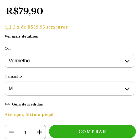
R$79,90
2
x de
R$39,95
sem juros
Ver mais detalhes
Cor
Tamanho
Guia de medidas
Atenção, última peça!