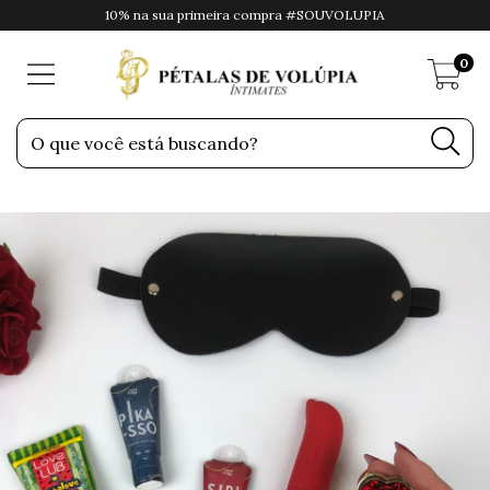
10% na sua primeira compra #SOUVOLUPIA
0