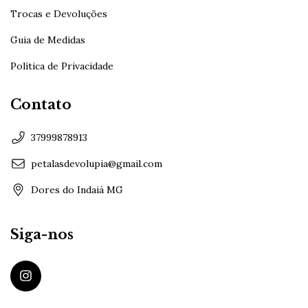
Trocas e Devoluções
Guia de Medidas
Política de Privacidade
Contato
37999878913
petalasdevolupia@gmail.com
Dores do Indaiá MG
Siga-nos