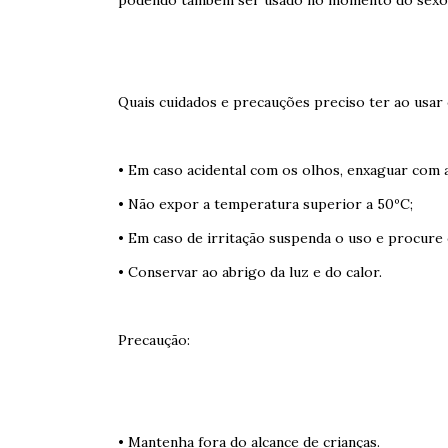
podendo também ser usado no momento do sexo 
Quais cuidados e precauções preciso ter ao usar 
• Em caso acidental com os olhos, enxaguar com 
• Não expor a temperatura superior a 50ºC;
• Em caso de irritação suspenda o uso e procure
• Conservar ao abrigo da luz e do calor.
Precaução:
• Mantenha fora do alcance de crianças.