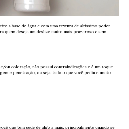
ito a base de água e com uma textura de altíssimo poder
para quem deseja um deslize muito mais prazeroso e sem
a e/ou coloração, não possui contraindicações e é um toque
em e penetração, ou seja, tudo o que você pediu e muito
você que tem sede de algo a mais, principalmente quando se