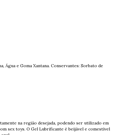
na, Água e Goma Xantana. Conservantes: Sorbato de
etamente na região desejada, podendo ser utilizado em
om sex toys. O Gel Lubrificante é beijável e comestível